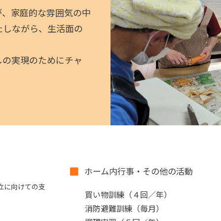
が、家庭的な雰囲気の中
たしながら、生活面の
しの実現のためにチャ
ホーム内行事・その他の活動
立に向けての支
買い物訓練（４回／年）
消防避難訓練（毎月）