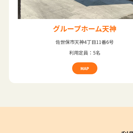
グループホーム天神
佐世保市天神4丁目11番6号
利用定員：5名
MAP