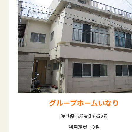
グループホームいなり
佐世保市稲荷町6番2号
利用定員：8名