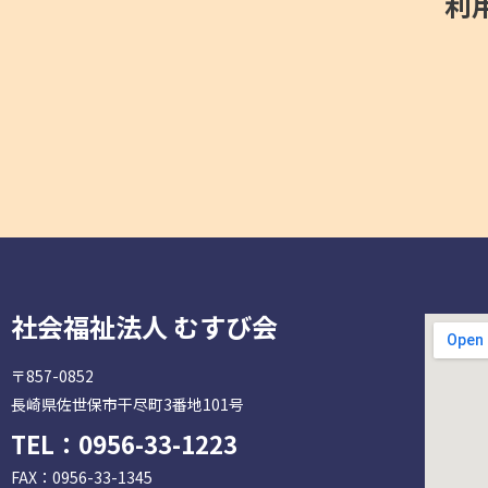
利
社会福祉法人 むすび会
〒857-0852
長崎県佐世保市干尽町3番地101号
TEL：
0956-33-1223
FAX：0956-33-1345