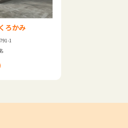
くろかみ
91-1
名