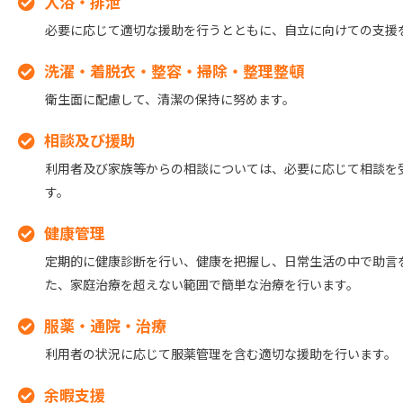
入浴・排泄
必要に応じて適切な援助を行うとともに、自立に向けての支援
洗濯・着脱衣・整容・掃除・整理整頓
衛生面に配慮して、清潔の保持に努めます。
相談及び援助
利用者及び家族等からの相談については、必要に応じて相談を
す。
健康管理
定期的に健康診断を行い、健康を把握し、日常生活の中で助言
た、家庭治療を超えない範囲で簡単な治療を行います。
服薬・通院・治療
利用者の状況に応じて服薬管理を含む適切な援助を行います。
余暇支援