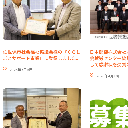
佐世保市社会福祉協議会様の『くらし
日本郵便株式会社
ごとサポート事業』に登録しました。
会就労センター協
して感謝状を受賞
2026年7月6日
2026年4月10日