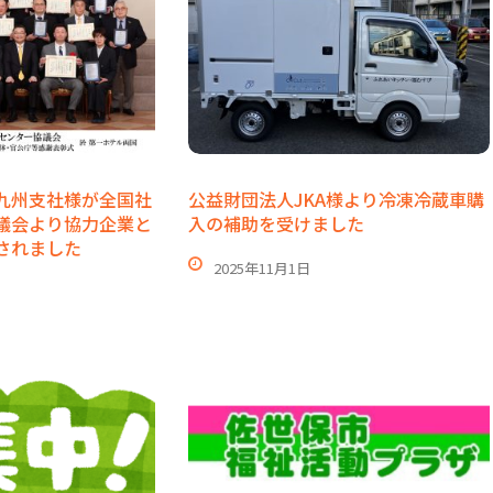
九州支社様が全国社
公益財団法人JKA様より冷凍冷蔵車購
議会より協力企業と
入の補助を受けました
されました
2025年11月1日