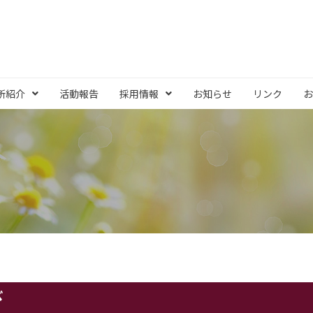
所紹介
活動報告
採用情報
お知らせ
リンク
お
び