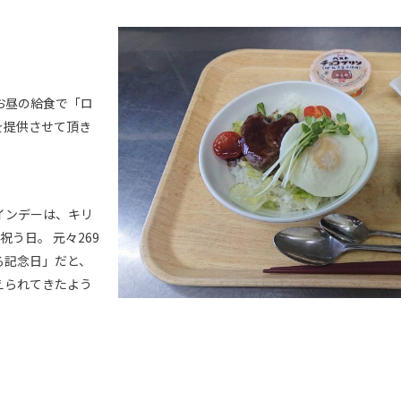
お昼の給食で「ロ
を提供させて頂き
インデーは、キリ
う日。 元々269
る記念日」だと、
えられてきたよう