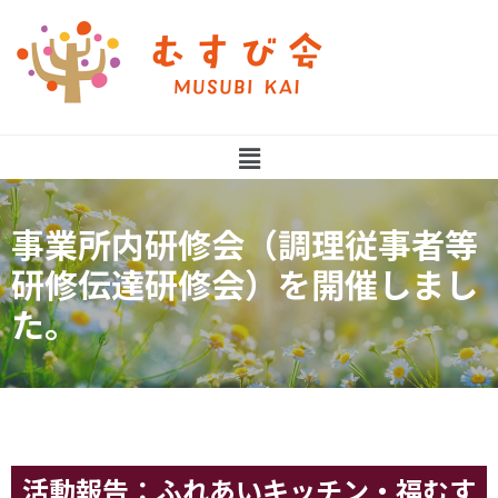
事業所内研修会（調理従事者等
研修伝達研修会）を開催しまし
た。
活動報告：ふれあいキッチン・福むす