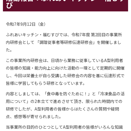
び
令和7年9月12日（金）
ふれあいキッチン・福むすびでは、令和7年度 第2回目の事業所
内研修会として 「調理従事者等研修伝達研修会」を開催しまし
た。
この事業所内研修会は、日頃から業務に従事しているA型利用者
の皆様の知識・能力向上に向けた活動の一環として定期的に開催
し、今回は栄養士が自ら受講した研修会の内容を基に伝達形式で
皆様に学習してもらう研修となっています。
内容としましては、「食中毒を防ぐために！」と「冷凍食品の活
用について」の2本立てで進めさせて頂き、
限られた時間内での
研修でしたが、A型利用者の皆様からはたくさんの質問や疑問
点、感想等が寄せられました。
当事業所の目的のひとつとしてA型利用者の皆様がいろんな知識