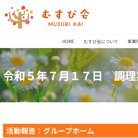
HOME
むすび会について
事業
令和５年７月１７日 調理
活動報告：グループホーム