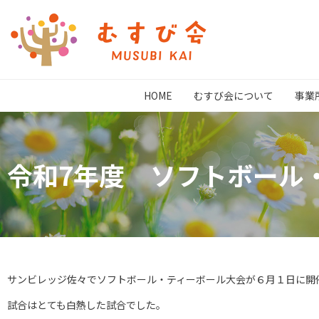
HOME
むすび会について
事業
令和7年度 ソフトボール
サンビレッジ佐々でソフトボール・ティーボール大会が６月１日に開
試合はとても白熱した試合でした。