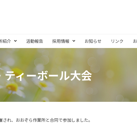
所紹介
活動報告
採用情報
お知らせ
リンク
お
・ティーボール大会
催され、おおぞら作業所と合同で参加しました。