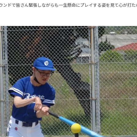
ウンドで皆さん緊張しながらも一生懸命にプレイする姿を見て心が打た