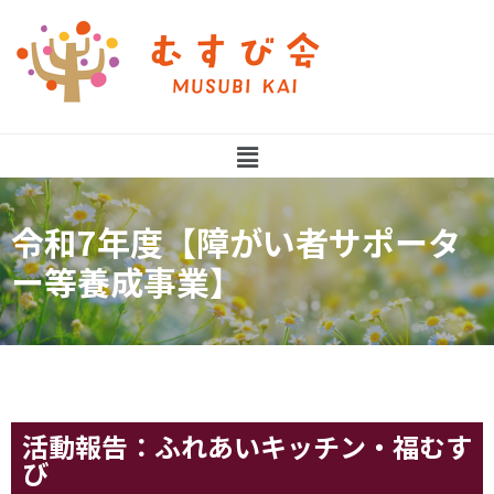
令和7年度【障がい者サポータ
ー等養成事業】
活動報告：ふれあいキッチン・福むす
び