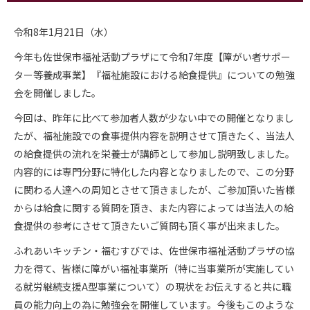
令和8年1月21日（水）
今年も佐世保市福祉活動プラザにて令和7年度【障がい者サポー
ター等養成事業】『福祉施設における給食提供』についての勉強
会を開催しました。
今回は、昨年に比べて参加者人数が少ない中での開催となりまし
たが、福祉施設での食事提供内容を説明させて頂きたく、当法人
の給食提供の流れを栄養士が講師として参加し説明致しました。
内容的には専門分野に特化した内容となりましたので、この分野
に関わる人達への周知とさせて頂きましたが、ご参加頂いた皆様
からは給食に関する質問を頂き、また内容によっては当法人の給
食提供の参考にさせて頂きたいご質問も頂く事が出来ました。
ふれあいキッチン・福むすびでは、佐世保市福祉活動プラザの協
力を得て、皆様に障がい福祉事業所（特に当事業所が実施してい
る就労継続支援A型事業について）の現状をお伝えすると共に職
員の能力向上の為に勉強会を開催しています。今後もこのような