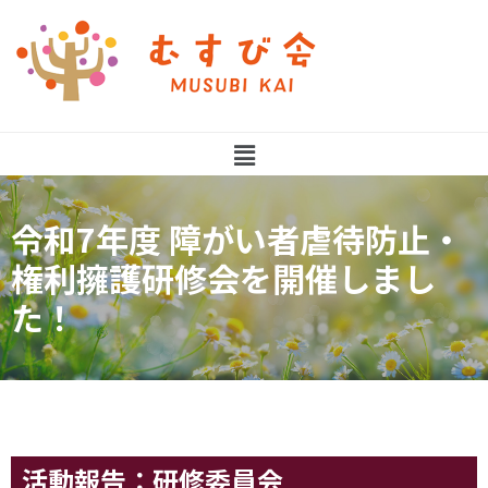
令和7年度 障がい者虐待防止・
権利擁護研修会を開催しまし
た！
活動報告：研修委員会