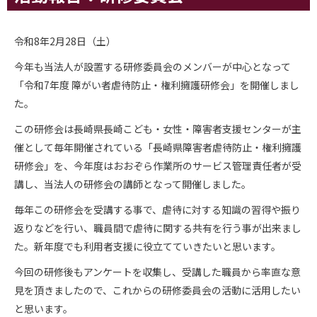
令和8年2月28日（土）
今年も当法人が設置する研修委員会のメンバーが中心となって
「令和7年度 障がい者虐待防止・権利擁護研修会」を開催しまし
た。
この研修会は長崎県長崎こども・女性・障害者支援センターが主
催として毎年開催されている「長崎県障害者虐待防止・権利擁護
研修会」を、今年度はおおぞら作業所のサービス管理責任者が受
講し、当法人の研修会の講師となって開催しました。
毎年この研修会を受講する事で、虐待に対する知識の習得や振り
返りなどを行い、職員間で虐待に関する共有を行う事が出来まし
た。新年度でも利用者支援に役立てていきたいと思います。
今回の研修後もアンケートを収集し、受講した職員から率直な意
見を頂きましたので、これからの研修委員会の活動に活用したい
と思います。