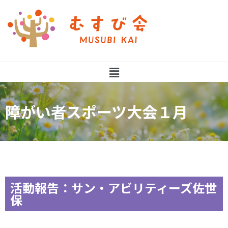
障がい者スポーツ大会１月
活動報告：サン・アビリティーズ佐世
保