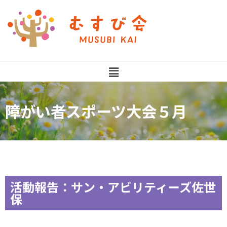
障がい者スポーツ大会５月
活動報告：サン・アビリティーズ佐世
保