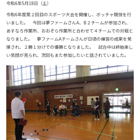
令和6年5月18日（土）
令和6年度第２回目のスポーツ大会を開催し、ボッチャ競技を行
いました。 今回は夢ファームさんA、B２チームが参加され、
あすなろ作業所、おおぞら作業所と合わせて４チームでの対戦と
なりました。 夢ファームAチームさんが日頃の練習の成果を発
揮され、２勝１分けでの優勝となりました。 試合中は終始楽し
い笑顔が見られ、次回もまた参加したいと話されていました。