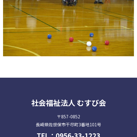
社会福祉法人 むすび会
〒857-0852
長崎県佐世保市干尽町3番地101号
TEL：
0956-33-1223