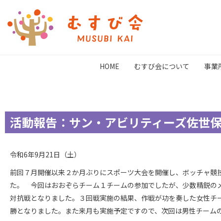
HOME
むすび会について
事業
活動報告：サン・アビリティーズ佐世
令和6年9月21日（土）
前回７月開催以来２か月ぶりにスポーツ大会を開催し、ボッチャ競
た。 今回はおおぞらチーム１チームの参加でしたが、少数精鋭の
対抗戦となりました。３回戦実施の結果、作戦が功を奏した女性チー
勝となりました。また来月も実施予定ですので、次回は男性チーム