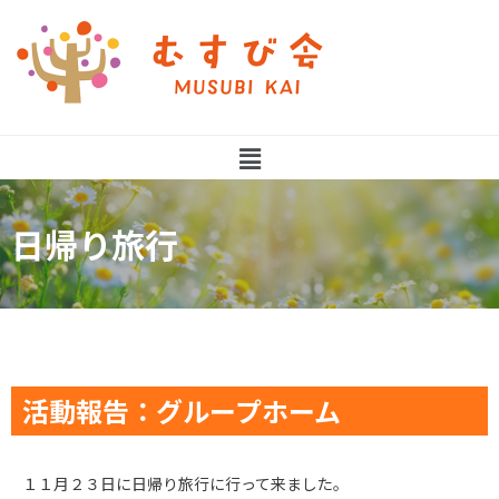
日帰り旅行
活動報告：グループホーム
１１月２３日に日帰り旅行に行って来ました。