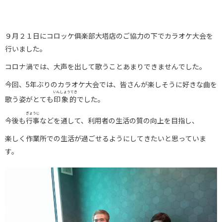
９月２１日にコロッケ俱楽部大塔店のご協力の下でカラオケ大会を
行いました。
コロナ渦では、大声を出して歌うことあまりできませんでした。
今回、5年ぶりのカラオケ大会では、皆さんが楽しそうに好きな曲を
いんしょうてき
歌う姿がとても
印象的
でした。
ぎょうじ
今後も
行事
などを通して、利用者の生活の質の向上を目指し、
楽しく作業所での生活が過ごせるようにしてきたいと思っていま
す。