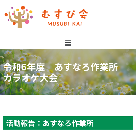
令和6年度 あすなろ作業所
カラオケ大会
活動報告：あすなろ作業所