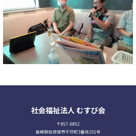
社会福祉法人 むすび会
〒857-0852
長崎県佐世保市干尽町3番地101号