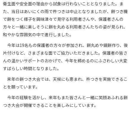
衛生面や安全面の理由から試食は行わないこととなりました。ま
た、当日はあいにくの雨で杵つきは中止となりましたが、餅つき機
で餅をつく様子を興味津々で見守る利用者さんや、保護者さんの
方々と一緒に楽しそうに餅を丸める利用者さんたちの姿が見られ、
和やかな雰囲気の中で進行しました。
今年は19名もの保護者の方々が参加され、餅丸めや鏡餅作り、後
片付けなど、さまざまな面でご協力いただきました。保護者の皆さ
んの温かいサポートのおかげで、今年を締めるのにふさわしい大変
すばらしい時間となりました。
来年の餅つき大会では、天候にも恵まれ、杵つきを実施できるこ
とを願っています。
今年の経験を活かし、来年もまた皆さんと一緒に笑顔あふれる餅
つき大会が開催できることを楽しみにしています。