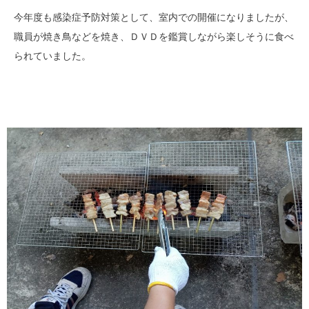
今年度も感染症予防対策として、室内での開催に
なりましたが、
職員が焼き鳥などを焼き、ＤＶＤを鑑賞しながら楽しそうに
食べ
られていました。