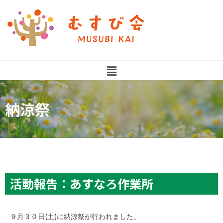
納涼祭
活動報告：あすなろ作業所
(
)
９月３０日
土
に納涼祭が行われました。